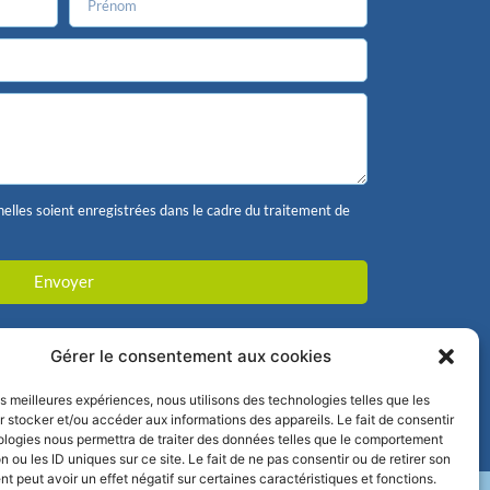
lles soient enregistrées dans le cadre du traitement de
Envoyer
Gérer le consentement aux cookies
les meilleures expériences, nous utilisons des technologies telles que les
 stocker et/ou accéder aux informations des appareils. Le fait de consentir
ologies nous permettra de traiter des données telles que le comportement
n ou les ID uniques sur ce site. Le fait de ne pas consentir ou de retirer son
 peut avoir un effet négatif sur certaines caractéristiques et fonctions.