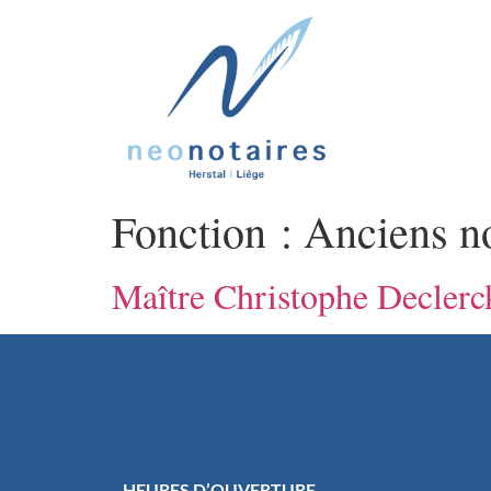
Fonction :
Anciens no
Maître Christophe Declerc
HEURES D’OUVERTURE