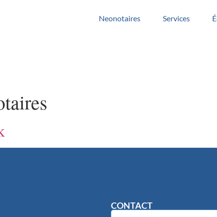
Neonotaires
Services
É
taires
k
CONTACT