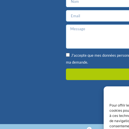
J'accepte que mes données personne
ma demande.
Pour offrir 
cookies pour
à ces techn
de navigatio
consentement