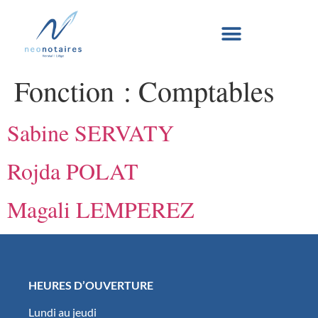
Fonction :
Comptables
Sabine SERVATY
Rojda POLAT
Magali LEMPEREZ
HEURES D’OUVERTURE
Lundi au jeudi