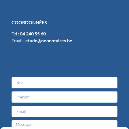
COORDONNÉES
Tel :
04 240 55 60
Email :
etude@neonotaires.be